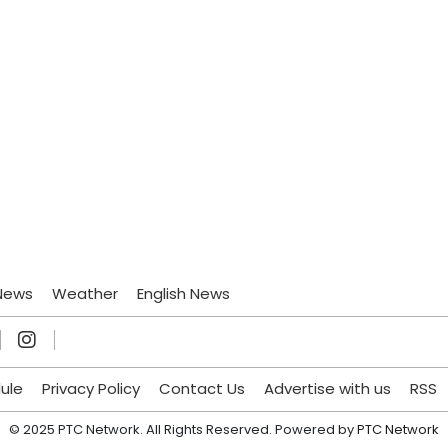
News
Weather
English News
ule
Privacy Policy
Contact Us
Advertise with us
RSS
© 2025 PTC Network. All Rights Reserved. Powered by
PTC Network