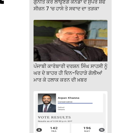
ਗੁਨੀਤ ਕੌਰ ਲਾਉਣਗੇ ਕੈਨੇਡਾ ਦੇ ਸੁਪਰ ਸ਼ੈਫ
ਸੀਜ਼ਨ 7 ‘ਚ ਹਾਸੇ ਤੇ ਸਵਾਦ ਦਾ ਤੜਕਾ
ਪੰਜਾਬੀ ਕਾਰੋਬਾਰੀ ਦਰਸ਼ਨ ਸਿੰਘ ਸਾਹਸੀ ਨੂੰ
ਘਰ ਦੇ ਬਾਹਰ ਹੀ ਦਿਨ-ਦਿਹਾੜੇ ਗੋਲੀਆਂ
ਮਾਰ ਕੇ ਹਲਾਕ ਕਰਨ ਦੀ ਖ਼ਬਰ