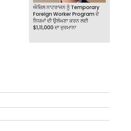
ਐਜ਼ਿਲ ਨਾਟਰਾਜਨ ਨੂੰ Temporary
Foreign Worker Program ਦੇ
ਨਿਯਮਾਂ ਦੀ ਉਲੰਘਣਾ ਕਰਨ ਲਈ
$1,11,000 ਦਾ ਜੁਰਮਾਨਾ