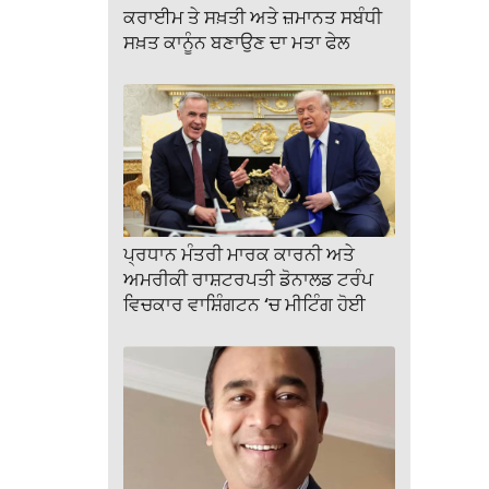
ਕਰਾਈਮ ਤੇ ਸਖ਼ਤੀ ਅਤੇ ਜ਼ਮਾਨਤ ਸਬੰਧੀ
ਸਖ਼ਤ ਕਾਨੂੰਨ ਬਣਾਉਣ ਦਾ ਮਤਾ ਫੇਲ
ਪ੍ਰਧਾਨ ਮੰਤਰੀ ਮਾਰਕ ਕਾਰਨੀ ਅਤੇ
ਅਮਰੀਕੀ ਰਾਸ਼ਟਰਪਤੀ ਡੋਨਾਲਡ ਟਰੰਪ
ਵਿਚਕਾਰ ਵਾਸ਼ਿੰਗਟਨ ‘ਚ ਮੀਟਿੰਗ ਹੋਈ