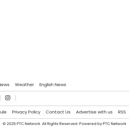
News
Weather
English News
ule
Privacy Policy
Contact Us
Advertise with us
RSS
© 2025 PTC Network. All Rights Reserved. Powered by
PTC Network