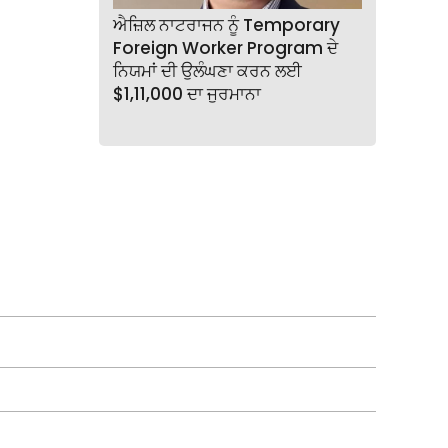
ਐਜ਼ਿਲ ਨਾਟਰਾਜਨ ਨੂੰ Temporary
Foreign Worker Program ਦੇ
ਨਿਯਮਾਂ ਦੀ ਉਲੰਘਣਾ ਕਰਨ ਲਈ
$1,11,000 ਦਾ ਜੁਰਮਾਨਾ