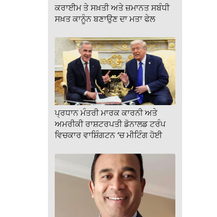
ਕਰਾਈਮ ਤੇ ਸਖ਼ਤੀ ਅਤੇ ਜ਼ਮਾਨਤ ਸਬੰਧੀ
ਸਖ਼ਤ ਕਾਨੂੰਨ ਬਣਾਉਣ ਦਾ ਮਤਾ ਫੇਲ
ਪ੍ਰਧਾਨ ਮੰਤਰੀ ਮਾਰਕ ਕਾਰਨੀ ਅਤੇ
ਅਮਰੀਕੀ ਰਾਸ਼ਟਰਪਤੀ ਡੋਨਾਲਡ ਟਰੰਪ
ਵਿਚਕਾਰ ਵਾਸ਼ਿੰਗਟਨ ‘ਚ ਮੀਟਿੰਗ ਹੋਈ