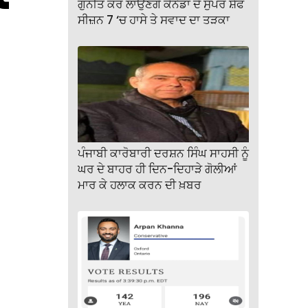
ਗੁਨੀਤ ਕੌਰ ਲਾਉਣਗੇ ਕੈਨੇਡਾ ਦੇ ਸੁਪਰ ਸ਼ੈਫ
ਸੀਜ਼ਨ 7 ‘ਚ ਹਾਸੇ ਤੇ ਸਵਾਦ ਦਾ ਤੜਕਾ
ਪੰਜਾਬੀ ਕਾਰੋਬਾਰੀ ਦਰਸ਼ਨ ਸਿੰਘ ਸਾਹਸੀ ਨੂੰ
ਘਰ ਦੇ ਬਾਹਰ ਹੀ ਦਿਨ-ਦਿਹਾੜੇ ਗੋਲੀਆਂ
ਮਾਰ ਕੇ ਹਲਾਕ ਕਰਨ ਦੀ ਖ਼ਬਰ