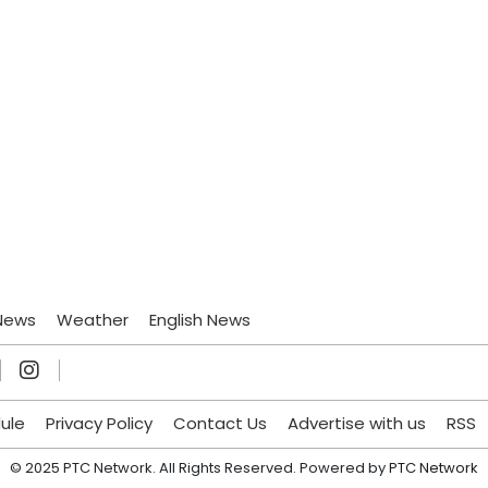
News
Weather
English News
ule
Privacy Policy
Contact Us
Advertise with us
RSS
© 2025 PTC Network. All Rights Reserved. Powered by
PTC Network