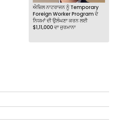
ਐਜ਼ਿਲ ਨਾਟਰਾਜਨ ਨੂੰ Temporary
Foreign Worker Program ਦੇ
ਨਿਯਮਾਂ ਦੀ ਉਲੰਘਣਾ ਕਰਨ ਲਈ
$1,11,000 ਦਾ ਜੁਰਮਾਨਾ