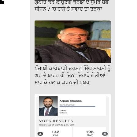
ਗੁਨੀਤ ਕੌਰ ਲਾਉਣਗੇ ਕੈਨੇਡਾ ਦੇ ਸੁਪਰ ਸ਼ੈਫ
ਸੀਜ਼ਨ 7 ‘ਚ ਹਾਸੇ ਤੇ ਸਵਾਦ ਦਾ ਤੜਕਾ
ਪੰਜਾਬੀ ਕਾਰੋਬਾਰੀ ਦਰਸ਼ਨ ਸਿੰਘ ਸਾਹਸੀ ਨੂੰ
ਘਰ ਦੇ ਬਾਹਰ ਹੀ ਦਿਨ-ਦਿਹਾੜੇ ਗੋਲੀਆਂ
ਮਾਰ ਕੇ ਹਲਾਕ ਕਰਨ ਦੀ ਖ਼ਬਰ