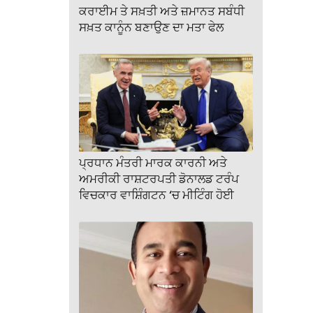
ਕਰਾਈਮ ਤੇ ਸਖ਼ਤੀ ਅਤੇ ਜ਼ਮਾਨਤ ਸਬੰਧੀ
ਸਖ਼ਤ ਕਾਨੂੰਨ ਬਣਾਉਣ ਦਾ ਮਤਾ ਫੇਲ
ਪ੍ਰਧਾਨ ਮੰਤਰੀ ਮਾਰਕ ਕਾਰਨੀ ਅਤੇ
ਅਮਰੀਕੀ ਰਾਸ਼ਟਰਪਤੀ ਡੋਨਾਲਡ ਟਰੰਪ
ਵਿਚਕਾਰ ਵਾਸ਼ਿੰਗਟਨ ‘ਚ ਮੀਟਿੰਗ ਹੋਈ